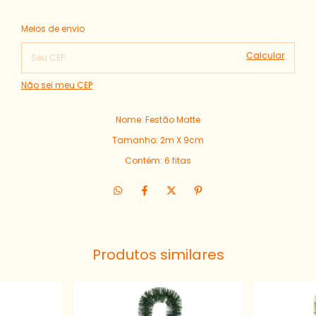
Alterar CEP
Entregas para o CEP:
Meios de envio
Calcular
Não sei meu CEP
Nome: Festão Matte
Tamanho: 2m X 9cm
Contém: 6 fitas
Produtos similares