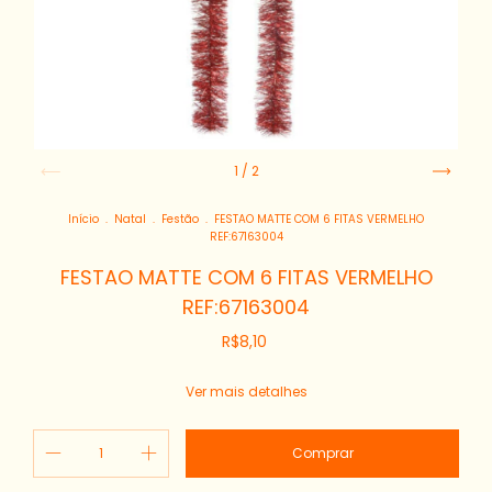
1
/
2
Início
.
Natal
.
Festão
.
FESTAO MATTE COM 6 FITAS VERMELHO
REF:67163004
FESTAO MATTE COM 6 FITAS VERMELHO
REF:67163004
R$8,10
Ver mais detalhes