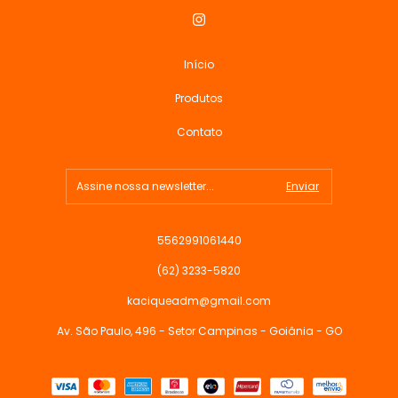
Início
Produtos
Contato
5562991061440
(62) 3233-5820
kaciqueadm@gmail.com
Av. São Paulo, 496 - Setor Campinas - Goiânia - GO