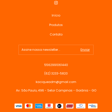
Início
Produtos
Contato
5562991061440
(62) 3233-5820
kaciqueadm@gmail.com
Av. São Paulo, 496 - Setor Campinas - Goiânia - GO