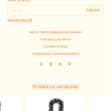
Meios de envio
Calcular
Não sei meu CEP
Nome: Festão Metalizado Dourado
Tamanho: 2m X5cm
Contém: 10 fitas
Composiçao: Arame e plastico
Produtos similares