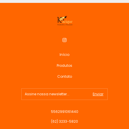
Início
Produtos
Contato
5562991061440
(62) 3233-5820