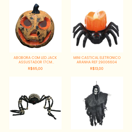
ABOBORA COM LED JACK
MINI CASTICAL ELETRONICO
ASSUSTADOR 17CM
ARANHA REF:29006604
REF:29003599
R$65,00
R$13,00