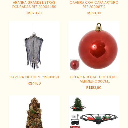
ARANHA GRANDE LISTRAS
CAVEIRA COM CAPA ARTURO
DOURADAS REF:29004459
REF:29008712
R$128,20
R$68,00
CAVEIRA DILLON REF:29010691
BOLA PEROLADA TUBO COM 1
VERMELHO 30CM
R$41,00
REF:81962002
R$183,60