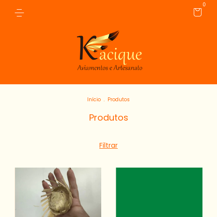
0
Início
.
Produtos
Produtos
Filtrar