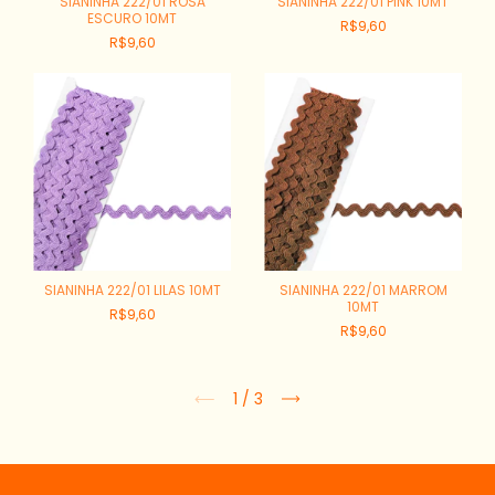
SIANINHA 222/01 ROSA
SIANINHA 222/01 PINK 10MT
ESCURO 10MT
R$9,60
R$9,60
SIANINHA 222/01 LILAS 10MT
SIANINHA 222/01 MARROM
10MT
R$9,60
R$9,60
1
/
3