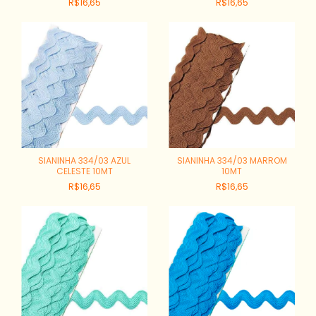
R$16,65
R$16,65
SIANINHA 334/03 AZUL
SIANINHA 334/03 MARROM
CELESTE 10MT
10MT
R$16,65
R$16,65