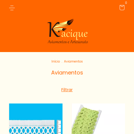
0
Início
.
Aviamentos
Aviamentos
Filtrar