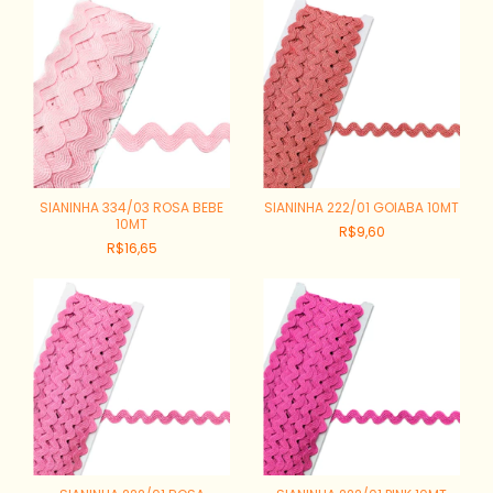
SIANINHA 334/03 ROSA BEBE
SIANINHA 222/01 GOIABA 10MT
10MT
R$9,60
R$16,65