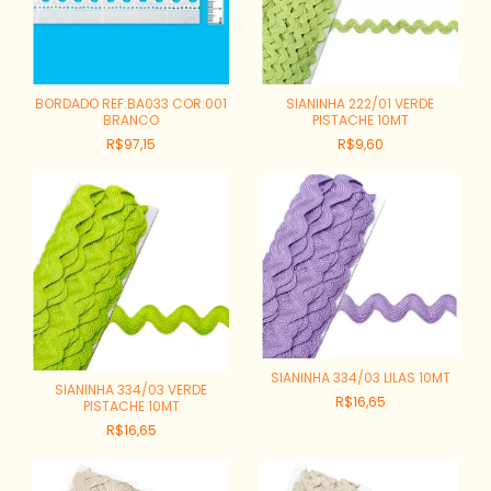
BORDADO REF:BA033 COR:001
SIANINHA 222/01 VERDE
BRANCO
PISTACHE 10MT
R$97,15
R$9,60
SIANINHA 334/03 LILAS 10MT
SIANINHA 334/03 VERDE
R$16,65
PISTACHE 10MT
R$16,65