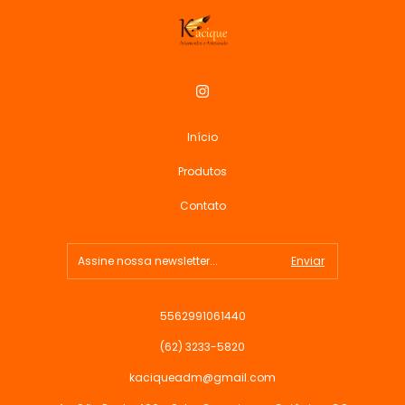
Início
Produtos
Contato
5562991061440
(62) 3233-5820
kaciqueadm@gmail.com