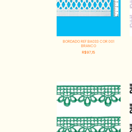
BORDADO REF:BA033 COR:001
BRANCO
R$97,15