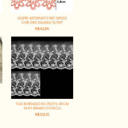
GUIPIR ARTEPUNTO REF:GP002
COR:080 SALMAO 13,7MT
R$42,85
TULE BORDADO RO.152170 45CM
14.5Y BRANCO FOSCO
100%POLIESTER
R$124,10