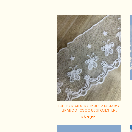
TULE BORDADO RO.150092 10CM 15Y
BRANCO FOSCO 80%POLIESTER
20%POLIAMIDA
R$78,65