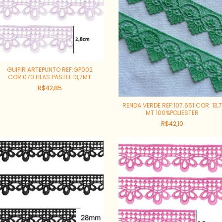
GUIPIR ARTEPUNTO REF:GP002
COR:070 LILAS PASTEL 13,7MT
R$42,85
RENDA VERDE REF:107.651 COR: 13,
MT 100%POLIESTER
R$42,10