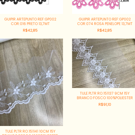
GUIPIR ARTEPUNTO REF:GP002
GUIPIR ARTEPUNTO REF:GP002
COR:016 PRETO 13,7MT
COR:074 ROSA PENELOPE 13,7MT
R$42,85
R$42,85
TULE PLTR RO.151137 9CM 15Y
BRANCO FOSCO 100%POLIESTER
R$91,10
TULE PLTR RO.151141 10CM 15Y