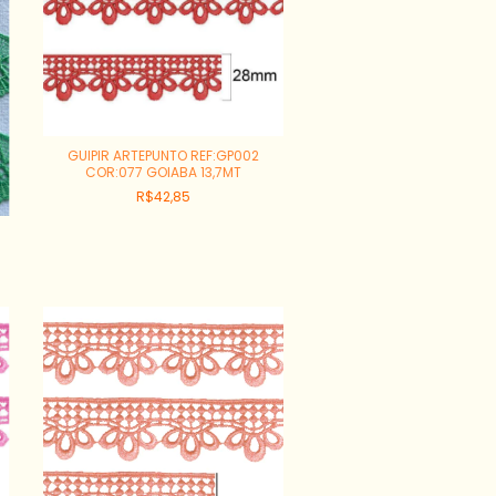
GUIPIR ARTEPUNTO REF:GP002
COR:077 GOIABA 13,7MT
R$42,85
7