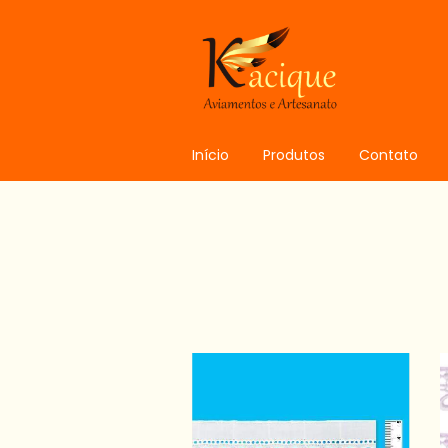
Início
Produtos
Contato