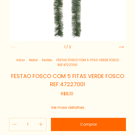
1
/
2
Início
.
Natal
.
Festão
.
FESTAO FOSCO COM 5 FITAS VERDE FOSCO
REF:47227001
FESTAO FOSCO COM 5 FITAS VERDE FOSCO
REF:47227001
R$8,10
Ver mais detalhes