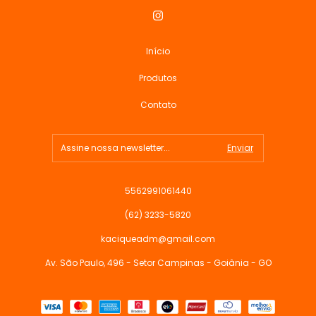
Início
Produtos
Contato
5562991061440
(62) 3233-5820
kaciqueadm@gmail.com
Av. São Paulo, 496 - Setor Campinas - Goiânia - GO