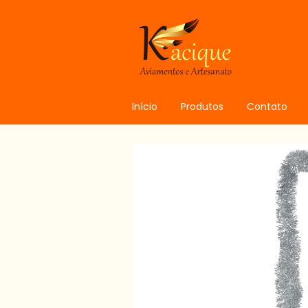
Início
Produtos
Contato