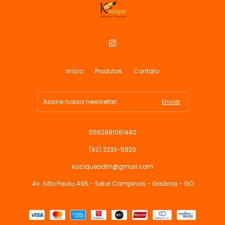
Início
Produtos
Contato
5562991061440
(62) 3233-5820
kaciqueadm@gmail.com
Av. São Paulo, 496 - Setor Campinas - Goiânia - GO