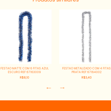
FESTAO MATTE COM 6 FITAS AZUL
FESTAO METALIZADO COM 4 FITAS
ESCURO REF:67163009
PRATA REF:67164002
R$8,10
R$3,40