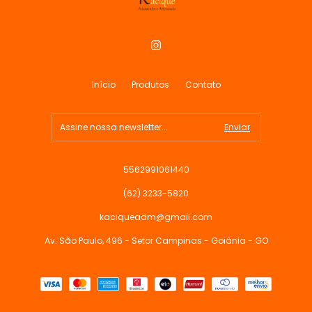
Início
Produtos
Contato
5562991061440
(62) 3233-5820
kaciqueadm@gmail.com
Av. São Paulo, 496 - Setor Campinas - Goiânia - GO