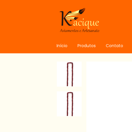
Início
Produtos
Contato