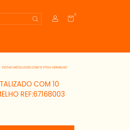
0
.
FESTAO METALIZADO COM 10 FITAS VERMELHO
TALIZADO COM 10
MELHO REF:67168003