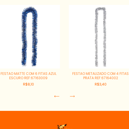
FESTAO MATTE COM 6 FITAS AZUL
FESTAO METALIZADO COM 4 FITAS
ESCURO REF:67163009
PRATA REF:67164002
R$8,10
R$3,40