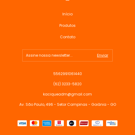
Início
Produtos
Contato
5562991061440
(62) 3233-5820
kaciqueadm@gmail.com
Av. São Paulo, 496 - Setor Campinas - Goiânia - GO