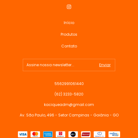
Início
Produtos
Contato
5562991061440
(62) 3233-5820
kaciqueadm@gmail.com
Av. São Paulo, 496 - Setor Campinas - Goiânia - GO