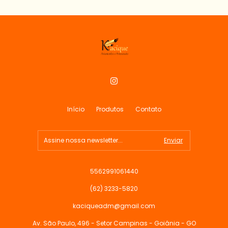
Início
Produtos
Contato
5562991061440
(62) 3233-5820
kaciqueadm@gmail.com
Av. São Paulo, 496 - Setor Campinas - Goiânia - GO