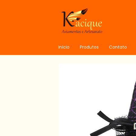
Início
Produtos
Contato