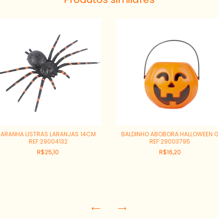
ARANHA LISTRAS LARANJAS 14CM
BALDINHO ABOBORA HALLOWEEN 
REF:29004132
REF:29003795
R$25,10
R$16,20