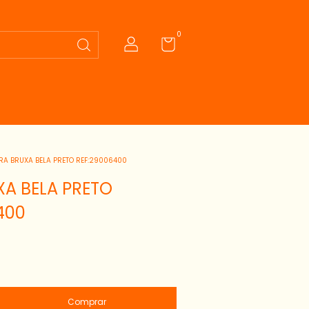
0
RA BRUXA BELA PRETO REF:29006400
XA BELA PRETO
400