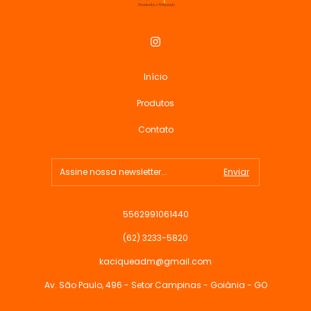
Início
Produtos
Contato
5562991061440
(62) 3233-5820
kaciqueadm@gmail.com
Av. São Paulo, 496 - Setor Campinas - Goiânia - GO