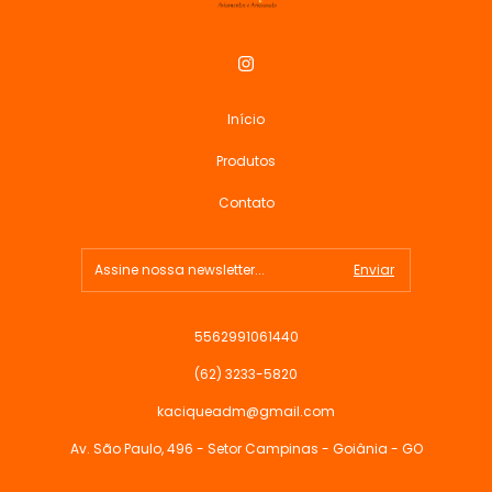
Início
Produtos
Contato
5562991061440
(62) 3233-5820
kaciqueadm@gmail.com
Av. São Paulo, 496 - Setor Campinas - Goiânia - GO