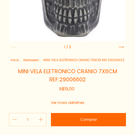
1
/
3
Início
.
Halloween
.
MINI VELA ELETRONICO CRANIO 7X6CM REF:29006602
MINI VELA ELETRONICO CRANIO 7X6CM
REF:29006602
R$19,00
Ver mais detalhes