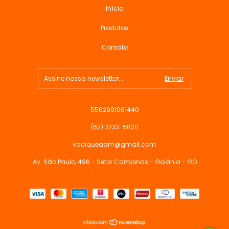
Início
Produtos
Contato
5562991061440
(62) 3233-5820
kaciqueadm@gmail.com
Av. São Paulo, 496 - Setor Campinas - Goiânia - GO