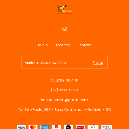
Início
Produtos
Contato
5562991061440
(62) 3233-5820
kaciqueadm@gmail.com
Av. São Paulo, 496 - Setor Campinas - Goiânia - GO