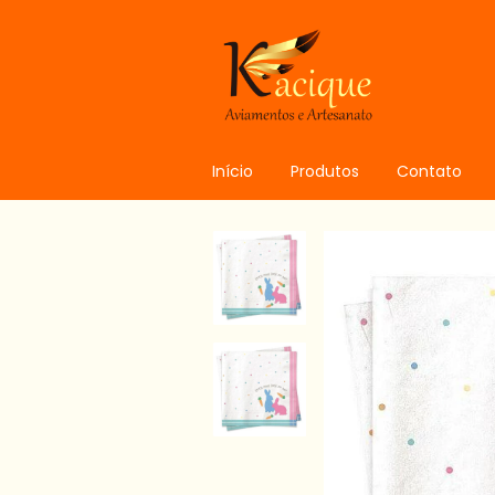
Início
Produtos
Contato