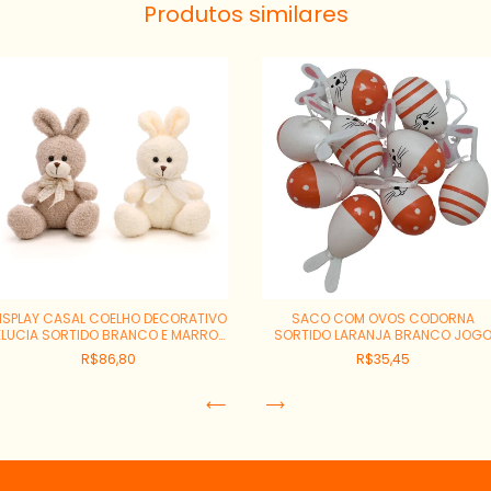
Produtos similares
ISPLAY CASAL COELHO DECORATIVO
SACO COM OVOS CODORNA
ELUCIA SORTIDO BRANCO E MARROM
SORTIDO LARANJA BRANCO JOG
15CM REF:1037905
COM 9 REF:1025529
R$86,80
R$35,45