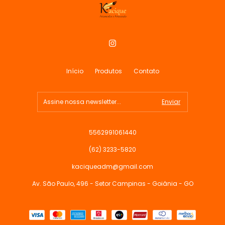
Início
Produtos
Contato
5562991061440
(62) 3233-5820
kaciqueadm@gmail.com
Av. São Paulo, 496 - Setor Campinas - Goiânia - GO