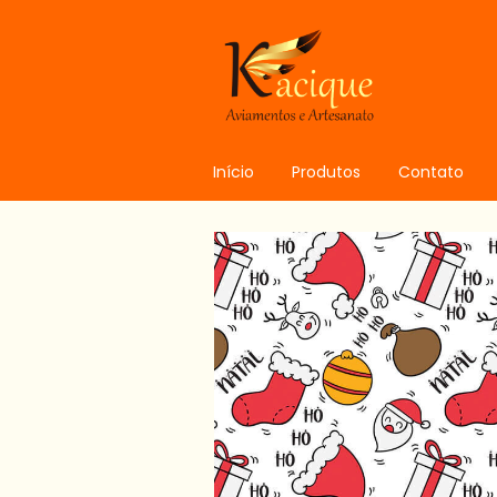
Início
Produtos
Contato