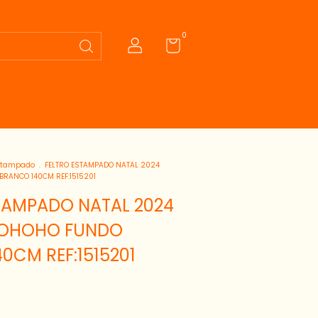
0
Estampado
.
FELTRO ESTAMPADO NATAL 2024
BRANCO 140CM REF:1515201
TAMPADO NATAL 2024
HOHOHO FUNDO
0CM REF:1515201