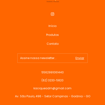
Início
Produtos
Contato
5562991061440
(62) 3233-5820
kaciqueadm@gmail.com
Av. São Paulo, 496 - Setor Campinas - Goiânia - GO